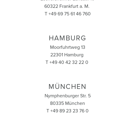
60322 Frankfurt a. M.
T +49 69 75 61 46 760
HAMBURG
Moorfuhrtweg 13
22301 Hamburg
T +49 40 42 32 22 0
MÜNCHEN
Nymphenburger Str. 5
80335 München
T +49 89 23 23 76 0