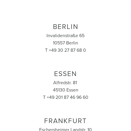
BERLIN
Invalidenstraße 65
10557 Berlin
T +49 30 27 87 68 0
ESSEN
Alfredstr. 81
45130 Essen
T +49 201 87 46 96 60
FRANKFURT
Eschersheimer Landstr. 10