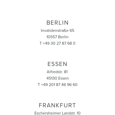
BERLIN
Invalidenstraße 65
10557 Berlin
T +49 30 27 87 68 0
ESSEN
Alfredstr. 81
45130 Essen
T +49 201 87 46 96 60
FRANKFURT
Eschersheimer Landstr. 10