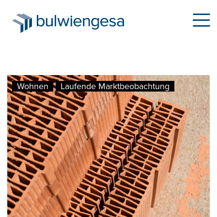
Direkt
Wohnen
Laufende Marktbeobachtung
zum
Inhalt