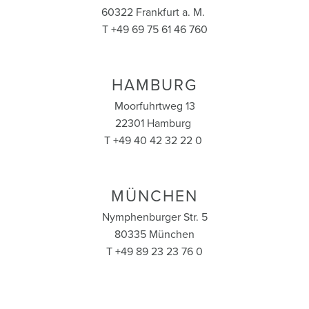
60322 Frankfurt a. M.
T +49 69 75 61 46 760
HAMBURG
Moorfuhrtweg 13
22301 Hamburg
T +49 40 42 32 22 0
MÜNCHEN
Nymphenburger Str. 5
80335 München
T +49 89 23 23 76 0