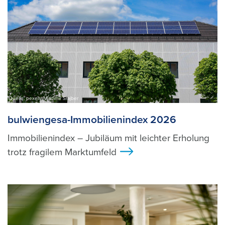
Quelle: pexels, Vladimir Srajber
bulwiengesa-Immobilienindex 2026
Immobilienindex – Jubiläum mit leichter Erholung
trotz fragilem Marktumfeld
>