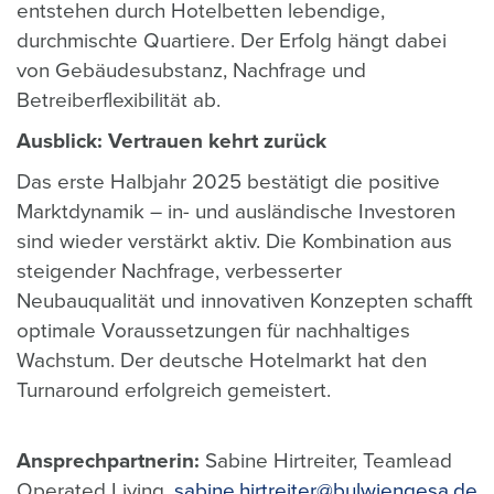
entstehen durch Hotelbetten lebendige,
durchmischte Quartiere. Der Erfolg hängt dabei
von Gebäudesubstanz, Nachfrage und
Betreiberflexibilität ab.
Ausblick: Vertrauen kehrt zurück
Das erste Halbjahr 2025 bestätigt die positive
Marktdynamik – in- und ausländische Investoren
sind wieder verstärkt aktiv. Die Kombination aus
steigender Nachfrage, verbesserter
Neubauqualität und innovativen Konzepten schafft
optimale Voraussetzungen für nachhaltiges
Wachstum. Der deutsche Hotelmarkt hat den
Turnaround erfolgreich gemeistert.
Ansprechpartnerin:
Sabine Hirtreiter, Teamlead
Operated Living,
sabine.hirtreiter@bulwiengesa.de