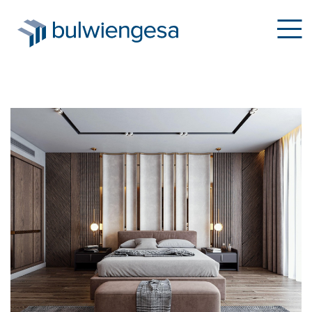
Direkt
zum
Inhalt