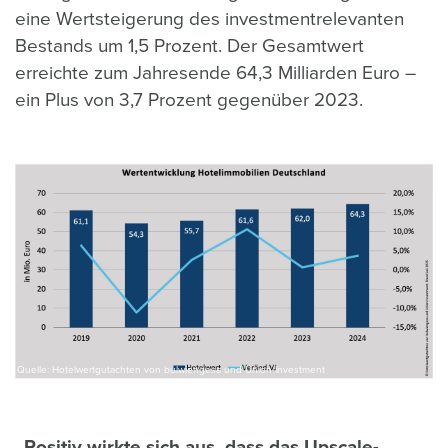
eine Wertsteigerung des investmentrelevanten
Bestands um 1,5 Prozent. Der Gesamtwert
erreichte zum Jahresende 64,3 Milliarden Euro –
ein Plus von 3,7 Prozent gegenüber 2023.
Quelle: Hotelwertgutachten von bulwiengesa und Union Investment
„Positiv wirkte sich aus, dass das Upscale-