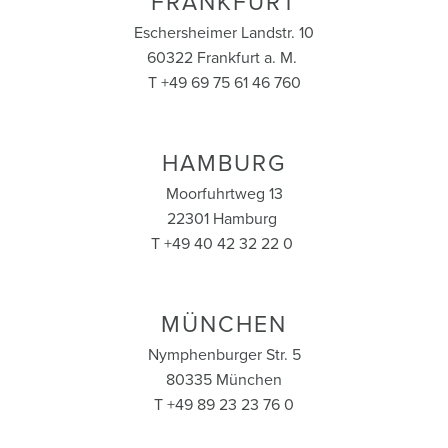
FRANKFURT
Eschersheimer Landstr. 10
60322 Frankfurt a. M.
T +49 69 75 61 46 760
HAMBURG
Moorfuhrtweg 13
22301 Hamburg
T +49 40 42 32 22 0
MÜNCHEN
Nymphenburger Str. 5
80335 München
T +49 89 23 23 76 0