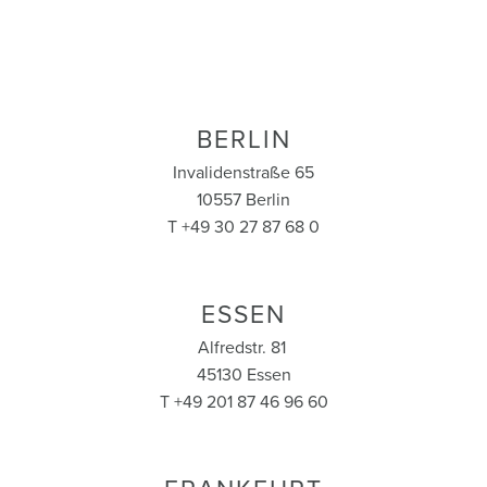
BERLIN
Invalidenstraße 65
10557 Berlin
T +49 30 27 87 68 0
ESSEN
Alfredstr. 81
45130 Essen
T +49 201 87 46 96 60