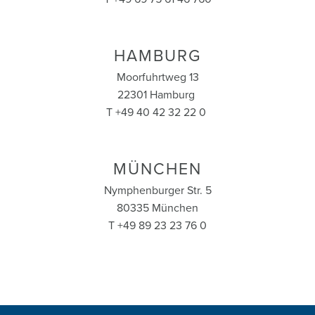
HAMBURG
Moorfuhrtweg 13
22301 Hamburg
T +49 40 42 32 22 0
MÜNCHEN
Nymphenburger Str. 5
80335 München
T +49 89 23 23 76 0