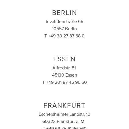
BERLIN
Invalidenstraße 65
10557 Berlin
T +49 30 27 87 68 0
ESSEN
Alfredstr. 81
45130 Essen
T +49 201 87 46 96 60
FRANKFURT
Eschersheimer Landstr. 10
60322 Frankfurt a. M.
T +49 69 75 61 46 760