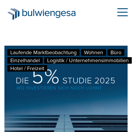
Direkt
Laufende Marktbeobachtung
Wohnen
Büro
zum
Einzelhandel
Logistik / Unternehmensimmobilien
Inhalt
Hotel / Freizeit