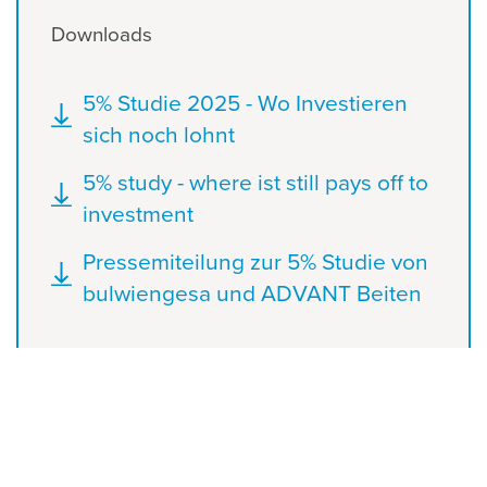
Downloads
Dokument
5% Studie 2025 - Wo Investieren
sich noch lohnt
Dokument
5% study - where ist still pays off to
investment
Dokument
Pressemiteilung zur 5% Studie von
bulwiengesa und ADVANT Beiten