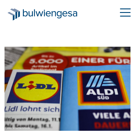
Direkt
zum
Inhalt
Foto: shutterstock