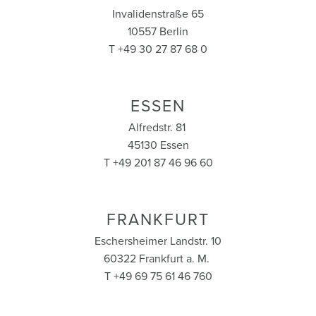
Invalidenstraße 65
10557 Berlin
T +49 30 27 87 68 0
ESSEN
Alfredstr. 81
45130 Essen
T +49 201 87 46 96 60
FRANKFURT
Eschersheimer Landstr. 10
60322 Frankfurt a. M.
T +49 69 75 61 46 760