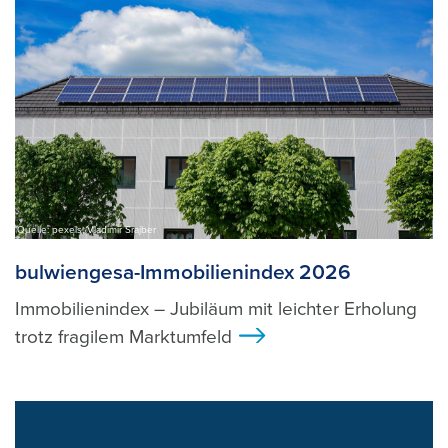
Quelle: pexels, Vladimir Srajber
bulwiengesa-Immobilienindex 2026
Immobilienindex – Jubiläum mit leichter Erholung
trotz fragilem Marktumfeld
>