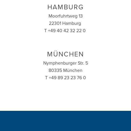
HAMBURG
Moorfuhrtweg 13
22301 Hamburg
T +49 40 42 32 22 0
MÜNCHEN
Nymphenburger Str. 5
80335 München
T +49 89 23 23 76 0