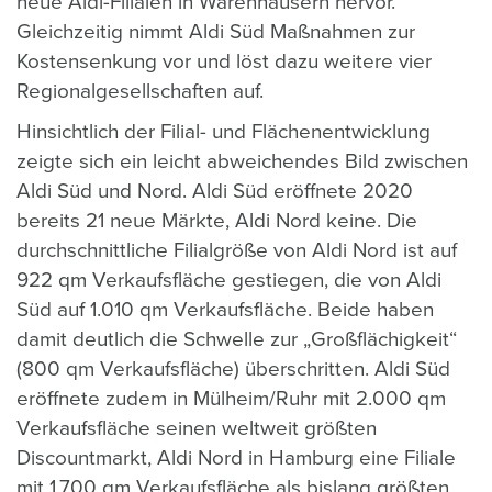
neue Aldi-Filialen in Warenhäusern hervor.
Gleichzeitig nimmt Aldi Süd Maßnahmen zur
Kostensenkung vor und löst dazu weitere vier
Regionalgesellschaften auf.
Hinsichtlich der Filial- und Flächenentwicklung
zeigte sich ein leicht abweichendes Bild zwischen
Aldi Süd und Nord. Aldi Süd eröffnete 2020
bereits 21 neue Märkte, Aldi Nord keine. Die
durchschnittliche Filialgröße von Aldi Nord ist auf
922 qm Verkaufsfläche gestiegen, die von Aldi
Süd auf 1.010 qm Verkaufsfläche. Beide haben
damit deutlich die Schwelle zur „Großflächigkeit“
(800 qm Verkaufsfläche) überschritten. Aldi Süd
eröffnete zudem in Mülheim/Ruhr mit 2.000 qm
Verkaufsfläche seinen weltweit größten
Discountmarkt, Aldi Nord in Hamburg eine Filiale
mit 1.700 qm Verkaufsfläche als bislang größten