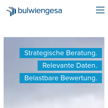
Direkt
zum
Strategische Beratung.
Inhalt
Relevante Daten.
Belastbare Bewertung.