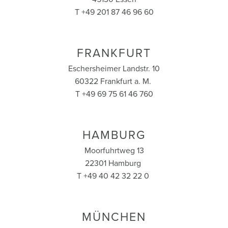
T +49 201 87 46 96 60
FRANKFURT
Eschersheimer Landstr. 10
60322 Frankfurt a. M.
T +49 69 75 61 46 760
HAMBURG
Moorfuhrtweg 13
22301 Hamburg
T +49 40 42 32 22 0
MÜNCHEN