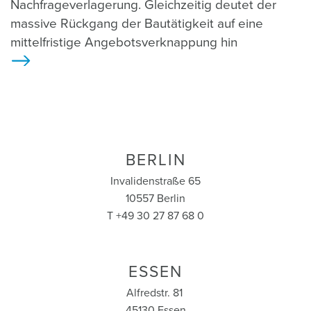
Nachfrageverlagerung. Gleichzeitig deutet der
massive Rückgang der Bautätigkeit auf eine
mittelfristige Angebotsverknappung hin
>
BERLIN
Invalidenstraße 65
10557 Berlin
T +49 30 27 87 68 0
ESSEN
Alfredstr. 81
45130 Essen