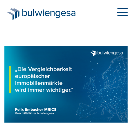
Direkt
zum
Inhalt