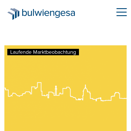
Direkt
Laufende Marktbeobachtung
zum
Inhalt