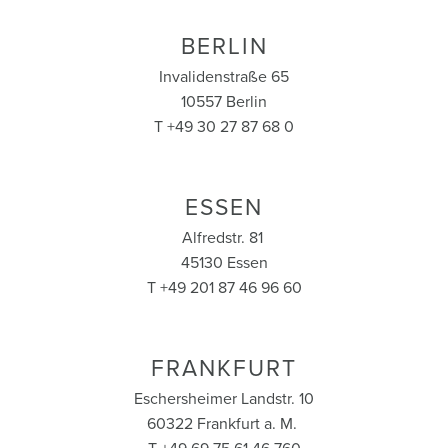
BERLIN
Invalidenstraße 65
10557 Berlin
T +49 30 27 87 68 0
ESSEN
Alfredstr. 81
45130 Essen
T +49 201 87 46 96 60
FRANKFURT
Eschersheimer Landstr. 10
60322 Frankfurt a. M.