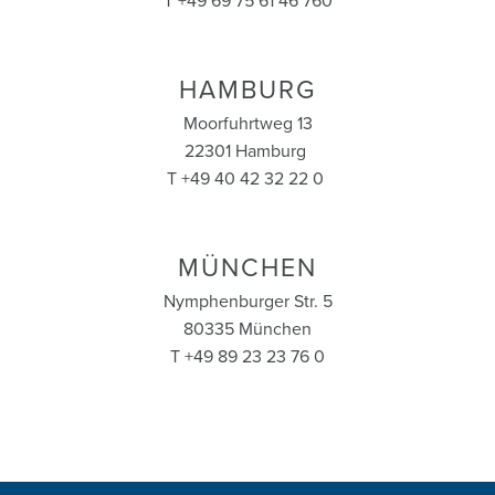
T +49 69 75 61 46 760
HAMBURG
Moorfuhrtweg 13
22301 Hamburg
T +49 40 42 32 22 0
MÜNCHEN
Nymphenburger Str. 5
80335 München
T +49 89 23 23 76 0