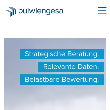
Direkt
zum
Strategische Beratung.
Inhalt
Relevante Daten.
Belastbare Bewertung.