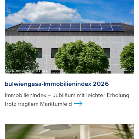
Quelle: pexels, Vladimir Srajber
bulwiengesa-Immobilienindex 2026
Immobilienindex – Jubiläum mit leichter Erholung
trotz fragilem Marktumfeld
>