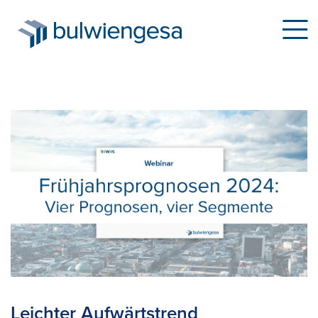
Direkt
zum
Inhalt
Leichter Aufwärtstrend