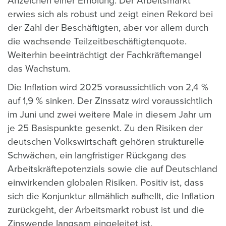
Anzeichen einer Erholung. Der Arbeitsmarkt
erwies sich als robust und zeigt einen Rekord bei
der Zahl der Beschäftigten, aber vor allem durch
die wachsende Teilzeitbeschäftigtenquote.
Weiterhin beeinträchtigt der Fachkräftemangel
das Wachstum.
Die Inflation wird 2025 voraussichtlich von 2,4 %
auf 1,9 % sinken. Der Zinssatz wird voraussichtlich
im Juni und zwei weitere Male in diesem Jahr um
je 25 Basispunkte gesenkt. Zu den Risiken der
deutschen Volkswirtschaft gehören strukturelle
Schwächen, ein langfristiger Rückgang des
Arbeitskräftepotenzials sowie die auf Deutschland
einwirkenden globalen Risiken. Positiv ist, dass
sich die Konjunktur allmählich aufhellt, die Inflation
zurückgeht, der Arbeitsmarkt robust ist und die
Zinswende langsam eingeleitet ist.