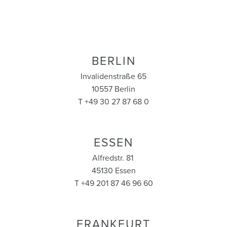
BERLIN
Invalidenstraße 65
10557 Berlin
T +49 30 27 87 68 0
ESSEN
Alfredstr. 81
45130 Essen
T +49 201 87 46 96 60
FRANKFURT