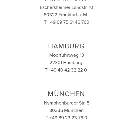
Eschersheimer Landstr. 10
60322 Frankfurt a. M.
T +49 69 75 61 46 760
HAMBURG
Moorfuhrtweg 13
22301 Hamburg
T +49 40 42 32 22 0
MÜNCHEN
Nymphenburger Str. 5
80335 München
T +49 89 23 23 76 0