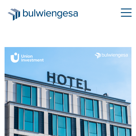
Direkt
zum
Inhalt