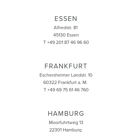
ESSEN
Alfredstr. 81
45130 Essen
T +49 201 87 46 96 60
FRANKFURT
Eschersheimer Landstr. 10
60322 Frankfurt a. M.
T +49 69 75 61 46 760
HAMBURG
Moorfuhrtweg 13
22301 Hamburg