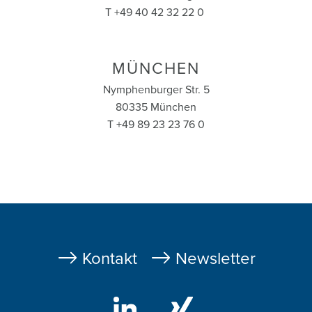
T +49 40 42 32 22 0
MÜNCHEN
Nymphenburger Str. 5
80335 München
T +49 89 23 23 76 0
Fußzeile
Kontakt
Newsletter