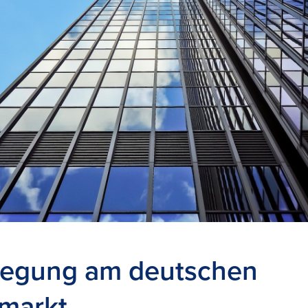
egung am deutschen
markt