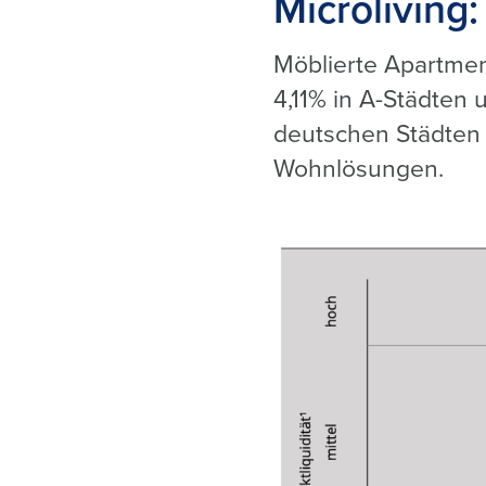
Microliving
Möblierte Apartmen
4,11% in A-Städten
deutschen Städten s
Wohnlösungen.