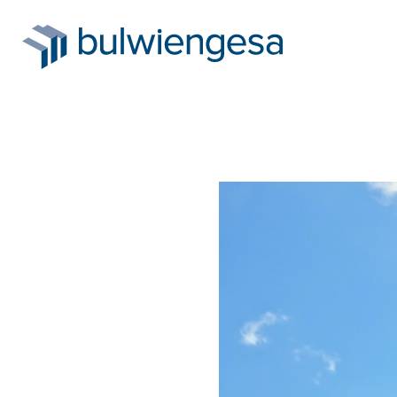
Direkt
zum
Inhalt