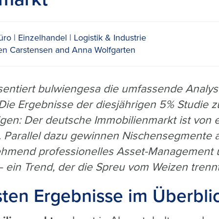
üro
Einzelhandel
Logistik & Industrie
n Carstensen and Anna Wolfgarten
sentiert bulwiengesa die umfassende Analy
Die Ergebnisse der diesjährigen 5% Studie
gen: Der deutsche Immobilienmarkt ist von 
. Parallel dazu gewinnen Nischensegmente an 
ehmend professionelles Asset-Management 
– ein Trend, der die Spreu vom Weizen trennt
sten Ergebnisse im Überbli