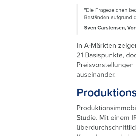
"Die Fragezeichen be
Beständen aufgrund d
Sven Carstensen, Vo
In A-Märkten zeige
21 Basispunkte, doc
Preisvorstellungen 
auseinander.
Produktions
Produktionsimmobil
Studie. Mit einem 
überdurchschnittli