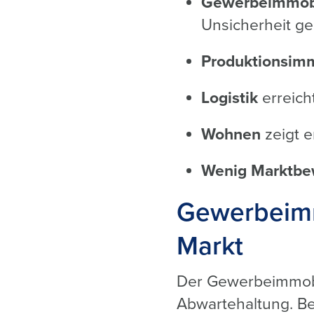
Gewerbeimmobi
Unsicherheit ge
Produktionsimm
Logistik
erreich
Wohnen
zeigt e
Wenig Marktb
Gewerbeimmo
Markt
Der Gewerbeimmobil
Abwartehaltung. Bes