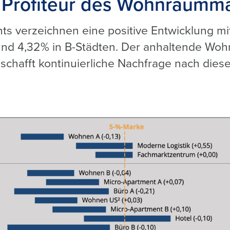
: Profiteur des Wohnraumm
ts verzeichnen eine positive Entwicklung mi
 und 4,32% in B-Städten. Der anhaltende Wo
chafft kontinuierliche Nachfrage nach diese