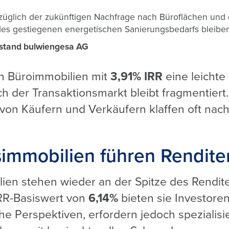
züglich der zukünftigen Nachfrage nach Büroflächen und
es gestiegenen energetischen Sanierungsbedarfs bleiben
rstand bulwiengesa AG
n Büroimmobilien mit
3,91% IRR
eine leicht
h der Transaktionsmarkt bleibt fragmentiert.
von Käufern und Verkäufern klaffen oft nach
immobilien führen Rendite
ien stehen wieder an der Spitze des Rendit
IRR-Basiswert von
6,14%
bieten sie Investore
che Perspektiven, erfordern jedoch speziali