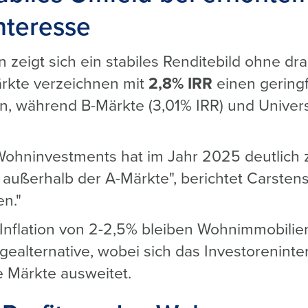
nteresse
 zeigt sich ein stabiles Renditebild ohne dr
kte verzeichnen mit
2,8% IRR
einen gering
n, während B-Märkte (3,01% IRR) und Univers
Wohninvestments hat im Jahr 2025 deutlich 
außerhalb der A-Märkte", berichtet Carstens
en."
 Inflation von 2-2,5% bleiben Wohnimmobilie
lagealternative, wobei sich das Investoreni
 Märkte ausweitet.