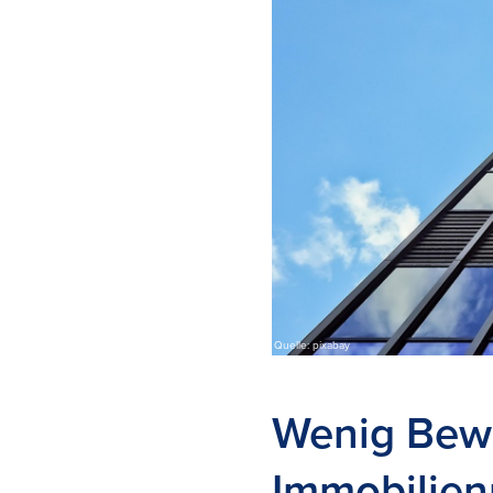
Quelle: pixabay
Wenig Bew
Immobilien