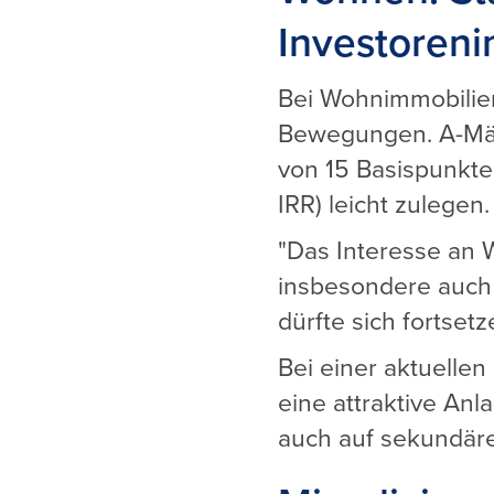
Investoreni
Bei Wohnimmobilien
Bewegungen. A-Mär
von 15 Basispunkte
IRR) leicht zulegen.
"Das Interesse an 
insbesondere auch 
dürfte sich fortsetz
Bei einer aktuellen
eine attraktive An
auch auf sekundäre