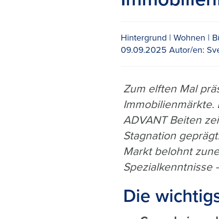
Hintergrund
Wohnen
B
09.09.2025
Autor/en:
Sve
Zum elften Mal prä
Immobilienmärkte. 
ADVANT Beiten zei
Stagnation geprägt
Markt belohnt zun
Spezialkenntnisse 
Die wichtig