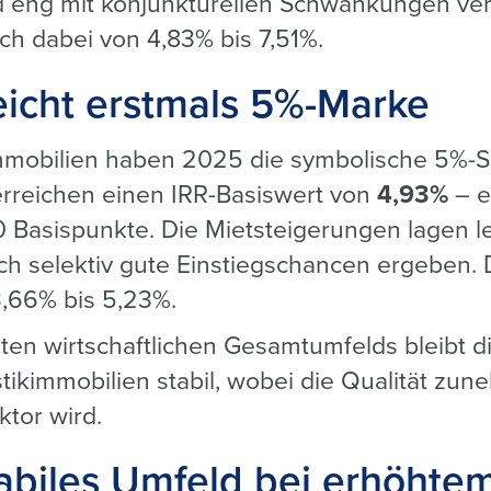
 eng mit konjunkturellen Schwankungen verk
ch dabei von 4,83% bis 7,51%.
reicht erstmals 5%-Marke
mmobilien haben 2025 die symbolische 5%-S
erreichen einen IRR-Basiswert von
4,93%
– e
 Basispunkte. Die Mietsteigerungen lagen l
ich selektiv gute Einstiegschancen ergeben.
3,66% bis 5,23%.
bten wirtschaftlichen Gesamtumfelds bleibt 
tikimmobilien stabil, wobei die Qualität z
tor wird.
abiles Umfeld bei erhöhte