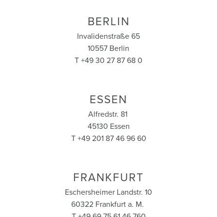
BERLIN
Invalidenstraße 65
10557 Berlin
T +49 30 27 87 68 0
ESSEN
Alfredstr. 81
45130 Essen
T +49 201 87 46 96 60
FRANKFURT
Eschersheimer Landstr. 10
60322 Frankfurt a. M.
T +49 69 75 61 46 760