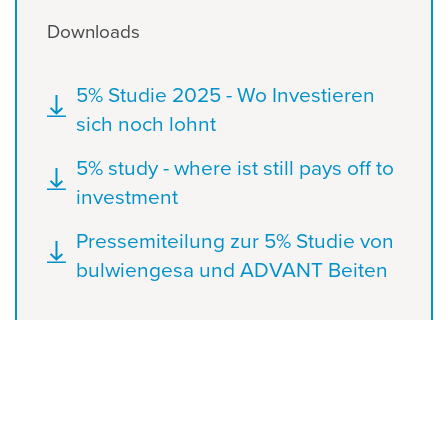
Downloads
Dokument
5% Studie 2025 - Wo Investieren
sich noch lohnt
Dokument
5% study - where ist still pays off to
investment
Dokument
Pressemiteilung zur 5% Studie von
bulwiengesa und ADVANT Beiten