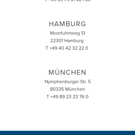
HAMBURG
Moorfuhrtweg 13
22301 Hamburg
T +49 40 42 32 22 0
MÜNCHEN
Nymphenburger Str. 5
80335 München
T +49 89 23 23 76 0