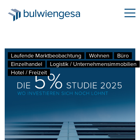
Direkt
Laufende Marktbeobachtung
Wohnen
Büro
zum
Einzelhandel
Logistik / Unternehmensimmobilien
Inhalt
Hotel / Freizeit