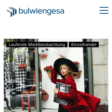
Direkt
Laufende Marktbeobachtung
Einzelhandel
zum
Inhalt