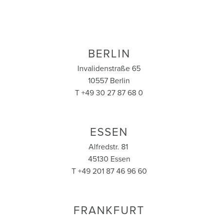
BERLIN
Invalidenstraße 65
10557 Berlin
T +49 30 27 87 68 0
ESSEN
Alfredstr. 81
45130 Essen
T +49 201 87 46 96 60
FRANKFURT