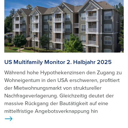
US Multifamily Monitor 2. Halbjahr 2025
Während hohe Hypothekenzinsen den Zugang zu
Wohneigentum in den USA erschweren, profitiert
der Mietwohnungsmarkt von struktureller
Nachfrageverlagerung. Gleichzeitig deutet der
massive Rückgang der Bautätigkeit auf eine
mittelfristige Angebotsverknappung hin
>