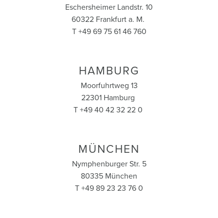
Eschersheimer Landstr. 10
60322 Frankfurt a. M.
T +49 69 75 61 46 760
HAMBURG
Moorfuhrtweg 13
22301 Hamburg
T +49 40 42 32 22 0
MÜNCHEN
Nymphenburger Str. 5
80335 München
T +49 89 23 23 76 0