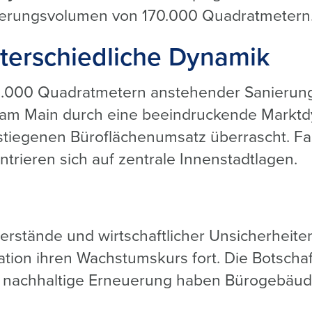
erungsvolumen von 170.000 Quadratmetern
terschiedliche Dynamik
65.000 Quadratmetern anstehender Sanierun
 am Main durch eine beeindruckende Marktd
tiegenen Büroflächenumsatz überrascht. Fas
trieren sich auf zentrale Innenstadtlagen.
erstände und wirtschaftlicher Unsicherheiten
ion ihren Wachstumskurs fort. Die Botschaft
 nachhaltige Erneuerung haben Bürogebäude 