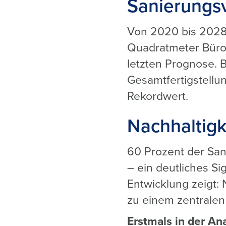
Sanierungsv
Von 2020 bis 2028 
Quadratmeter Bürof
letzten Prognose. 
Gesamtfertigstellu
Rekordwert.
Nachhaltigk
60 Prozent der Sani
– ein deutliches S
Entwicklung zeigt: 
zu einem zentralen 
Erstmals in der An