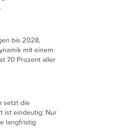
.
gen bis 2028,
ynamik mit einem
t 70 Prozent aller
 setzt die
 ist eindeutig: Nur
langfristig