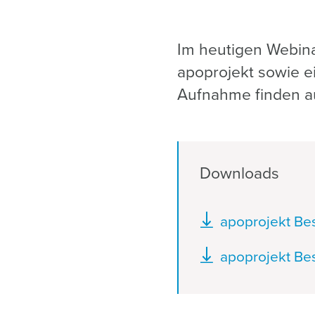
Im heutigen Webin
apoprojekt sowie e
Aufnahme finden a
Downloads
Document
apoprojekt Be
Document
apoprojekt Be