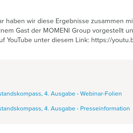
ar haben wir diese Ergebnisse zusammen mi
inem Gast der MOMENI Group vorgestellt un
uf YouTube unter diesem Link: https://you
standskompass, 4. Ausgabe - Webinar-Folien
standskompass, 4. Ausgabe - Presseinformation