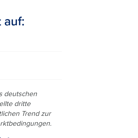
 auf:
es deutschen
lte dritte
lichen Trend zur
arktbedingungen.