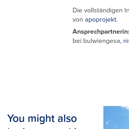
Die vollständigen 
von
apoprojekt
.
Ansprechpartnerin
bei bulwiengesa,
n
You might also