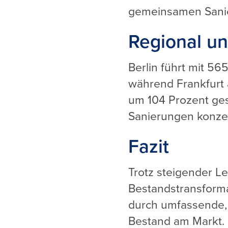
gemeinsamen Sani
Regional un
Berlin führt mit 5
während Frankfurt
um 104 Prozent ges
Sanierungen konzen
Fazit
Trotz steigender Le
Bestandstransformat
durch umfassende,
Bestand am Markt.