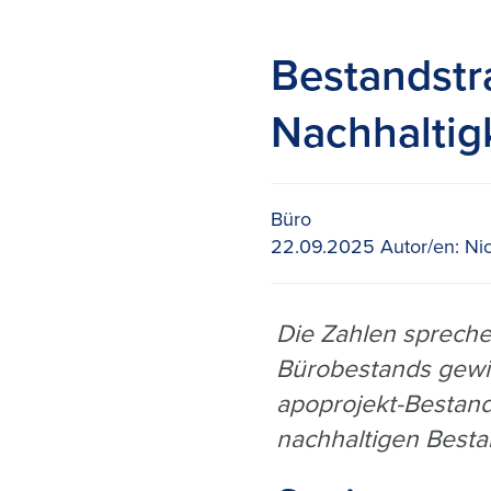
Bestandstr
Nachhaltig
Büro
22.09.2025
Autor/en:
Nic
Die Zahlen spreche
Bürobestands gewin
apoprojekt-Bestand
nachhaltigen Best