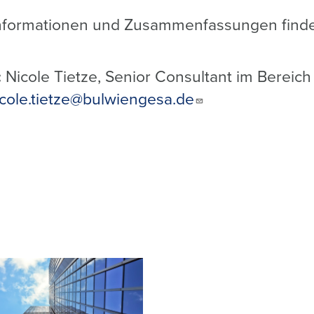
Informationen und Zusammenfassungen finden
:
Nicole Tietze, Senior Consultant im Bereic
icole.tietze@bulwiengesa.de