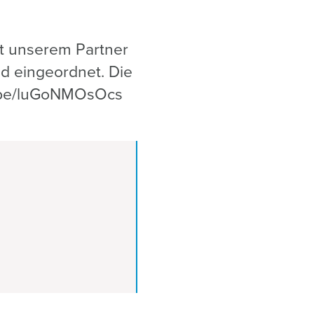
t unserem Partner
d eingeordnet. Die
tu.be/luGoNMOsOcs