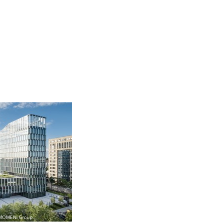
: MOMENI Group