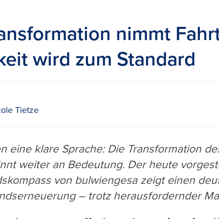
ansformation nimmt Fahrt
keit wird zum Standard
ole Tietze
n eine klare Sprache: Die Transformation d
nt weiter an Bedeutung. Der heute vorgestel
skompass von bulwiengesa zeigt einen deut
andserneuerung – trotz herausfordernder M